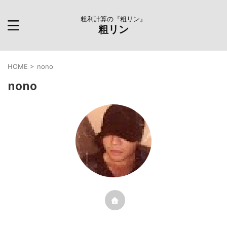
粗利計算の『粗リン』
粗リン
HOME
>
nono
nono